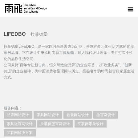
LIFEDBO
拉菲德堡
拉菲德堡LIFEDBO，是一家以时尚新古典为定位，并兼容多元化生活方式的优质
家居品牌。它在设计中秉承时尚新古典精髓，融入现代设计理念，专注打造个性
化的品质生活空间。
公司秉持“百年专注新古典，恒久缔造金品牌”的企业宗旨，以“敬业务实”、“创新
共进”的企业精神，为中国消费者呈现回味历史、品鉴奢华的时尚新古典家居生活
方式。
服务内容：
品牌网站设计
家具网站设计
软装网站设计
微官网设计
家具微官网设计
拉菲德堡官网设计
互联网形象设计
互联网解决方案